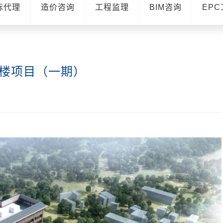
标代理
造价咨询
工程监理
BIM咨询
EP
楼项目（一期）