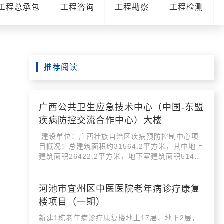
C工程总承包
工程咨询
工程勘察
工程检测
推荐阅读
广西公共卫生应急技术中心（中国-东盟
疾病防控交流合作中心）大楼
建设单位：广西壮族自治区疾病预防控制中心项
目概况：总建筑面积约31564.2平方米，其中地上
建筑面积26422.2平方米，地下室建筑面积5142
平方...
河池市宜州区中医医院老年病诊疗康复
楼项目（一期）
新建1栋老年病诊疗康复楼地上17层、地下2层，