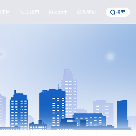
党工团
法规政策
招贤纳士
联系我们
搜索