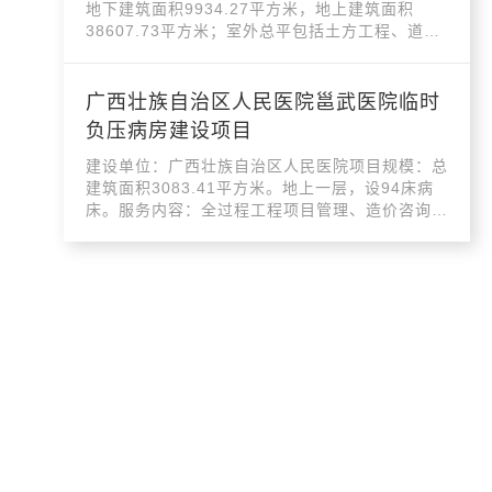
地下建筑面积9934.27平方米，地上建筑面积
38607.73平方米；室外总平包括土方工程、道路
硬化工程、电气管线...
广西壮族自治区人民医院邕武医院临时
负压病房建设项目
建设单位：广西壮族自治区人民医院项目规模：总
建筑面积3083.41平方米。地上一层，设94床病
床。服务内容：全过程工程项目管理、造价咨询、
工程监理