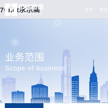
70net永乐高
首页
集团
业务范围
Scope of business